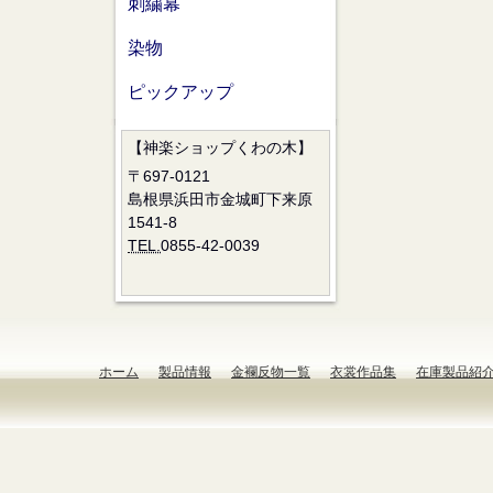
刺繍幕
染物
ピックアップ
【神楽ショップくわの木】
〒697-0121
島根県浜田市金城町下来原
1541-8
TEL.
0855-42-0039
ホーム
製品情報
金襴反物一覧
衣裳作品集
在庫製品紹