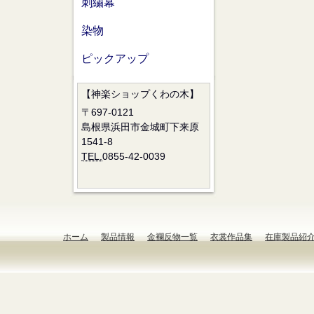
刺繍幕
染物
ピックアップ
【神楽ショップくわの木】
〒697-0121
島根県浜田市金城町下来原
1541-8
TEL.
0855-42-0039
ホーム
製品情報
金襴反物一覧
衣裳作品集
在庫製品紹