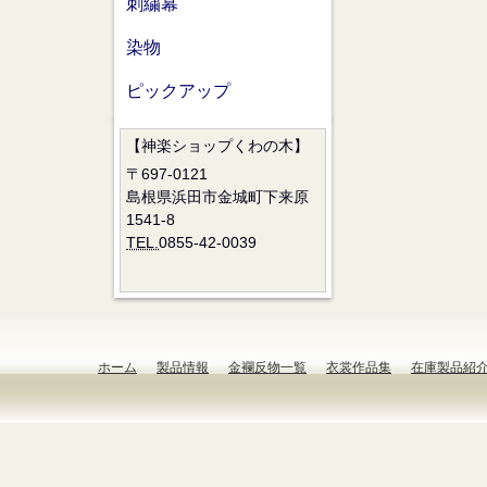
刺繍幕
染物
ピックアップ
【神楽ショップくわの木】
〒697-0121
島根県浜田市金城町下来原
1541-8
TEL.
0855-42-0039
ホーム
製品情報
金襴反物一覧
衣裳作品集
在庫製品紹