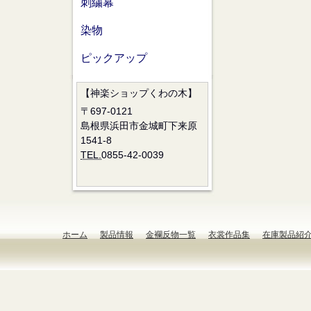
刺繍幕
染物
ピックアップ
【神楽ショップくわの木】
〒697-0121
島根県浜田市金城町下来原
1541-8
TEL.
0855-42-0039
ホーム
製品情報
金襴反物一覧
衣裳作品集
在庫製品紹