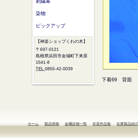
刺繍幕
染物
ピックアップ
【神楽ショップくわの木】
〒697-0121
島根県浜田市金城町下来原
1541-8
TEL.
0855-42-0039
下着69 背面
ホーム
製品情報
金襴反物一覧
衣裳作品集
在庫製品紹